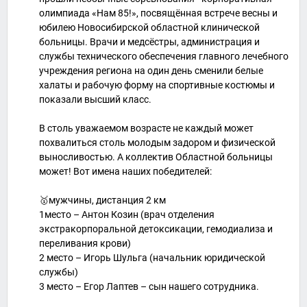
олимпиада «Нам 85!», посвящённая встрече весны и
юбилею Новосибирской областной клинической
больницы. Врачи и медсёстры, администрация и
службы технического обеспечения главного лечебного
учреждения региона на один день сменили белые
халаты и рабочую форму на спортивные костюмы и
показали высший класс.
В столь уважаемом возрасте не каждый может
похвалиться столь молодым задором и физической
выносливостью. А коллектив Областной больницы
может! Вот имена наших победителей:
🥇мужчины, дистанция 2 км
1место – Антон Козин (врач отделения
экстракорпоральной детоксикации, гемодиализа и
переливания крови)
2 место – Игорь Шульга (начальник юридической
службы)
3 место – Егор Лаптев – сын нашего сотрудника.