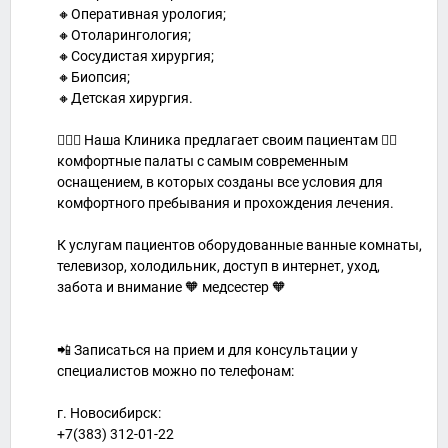
🔸Оперативная урология;
🔸Отоларингология;
🔸Сосудистая хирургия;
🔸Биопсия;
🔸Детская хирургия.
👩🏼‍⚕️ Наша Клиника предлагает своим пациентам 👉🏼
комфортные палаты с самым современным
оснащением, в которых созданы все условия для
комфортного пребывания и прохождения лечения.
К услугам пациентов оборудованные ванные комнаты,
телевизор, холодильник, доступ в интернет, уход,
забота и внимание 🧡 медсестер 🧡
⠀
📲 Записаться на прием и для консультации у
специалистов можно по телефонам:
⠀
г. Новосибирск:
+7(383) 312-01-22