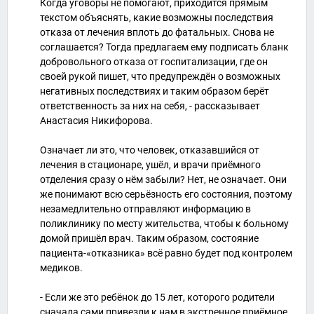
Когда уговоры не помогают, приходится прямым
текстом объяснять, какие возможны последствия
отказа от лечения вплоть до фатальных. Снова не
соглашается? Тогда предлагаем ему подписать бланк
добровольного отказа от госпитализации, где он
своей рукой пишет, что предупреждён о возможных
негативных последствиях и таким образом берёт
ответственность за них на себя, - рассказывает
Анастасия Никифорова.
Означает ли это, что человек, отказавшийся от
лечения в стационаре, ушёл, и врачи приёмного
отделения сразу о нём забыли? Нет, не означает. Они
же понимают всю серьёзность его состояния, поэтому
незамедлительно отправляют информацию в
поликлинику по месту жительства, чтобы к больному
домой пришёл врач. Таким образом, состояние
пациента-«отказника» всё равно будет под контролем
медиков.
- Если же это ребёнок до 15 лет, которого родители
сначала сами привезли к нам в экстренное приёмное