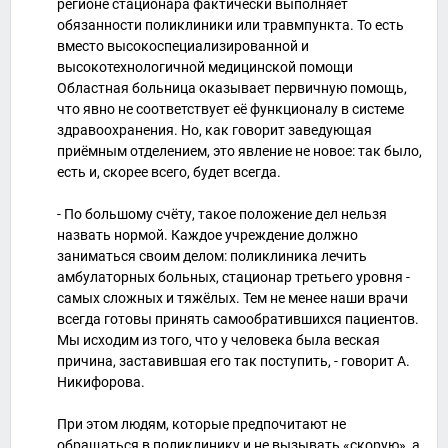
регионе стационара фактически выполняет
обязанности поликлиники или травмпункта. То есть
вместо высокоспециализированной и
высокотехнологичной медицинской помощи
Областная больница оказывает первичную помощь,
что явно не соответствует её функционалу в системе
здравоохранения. Но, как говорит заведующая
приёмным отделением, это явление не новое: так было,
есть и, скорее всего, будет всегда.
- По большому счёту, такое положение дел нельзя
назвать нормой. Каждое учреждение должно
заниматься своим делом: поликлиника лечить
амбулаторных больных, стационар третьего уровня -
самых сложных и тяжёлых. Тем не менее наши врачи
всегда готовы принять самообратившихся пациентов.
Мы исходим из того, что у человека была веская
причина, заставившая его так поступить, - говорит А.
Никифорова.
При этом людям, которые предпочитают не
обращаться в поликлинику и не вызывать «скорую», а