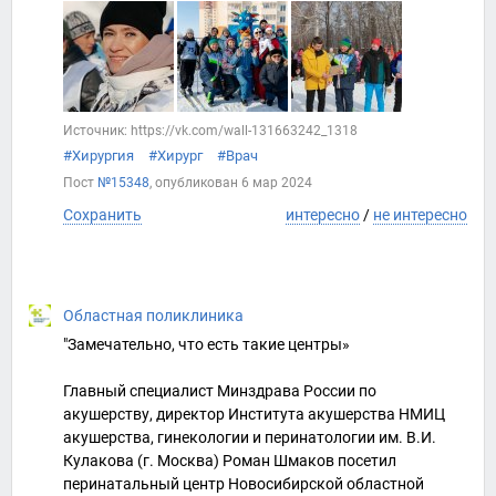
Источник: https://vk.com/wall-131663242_1318
#Хирургия
#Хирург
#Врач
Пост
№15348
, опубликован
6 мар 2024
Сохранить
интересно
/
не интересно
Областная поликлиника
"Замечательно, что есть такие центры»
Главный специалист Минздрава России по
акушерству, директор Института акушерства НМИЦ
акушерства, гинекологии и перинатологии им. В.И.
Кулакова (г. Москва) Роман Шмаков посетил
перинатальный центр Новосибирской областной