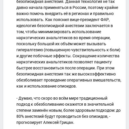
безопиоидная анестезия. Данная технология не так
давно начала применяться в России, поэтому крайне
важно помочь внедрить её в регионах и правильно
использовать. Как пояснил вице-президент ФАР,
идеология безопиоидной анестезии заключается в
том, чтобы минимизировать использование
наркотических анальгетиков во время операции,
поскольку большой их объём может вызывать
гипералгезию (повышенную чувствительность к боли)
и другие побочные эффекты. Сокращение количества
наркотических анальгетиков позволяет пациенту
быстрее восстановиться после операции. При этом
безопиоидная анестезия так же высокоэффективно
обезболивает проведение оперативных вмешательств,
как и использование опиоидов.
- Думаю, что скоро во всём мире традиционный
подход к обезболиванию окажется в значительной
степени заменён новым, более здоровым подходом: до
80% анестезий будут проводиться без опиоидов, -
прогнозирует Алексей Грицан.