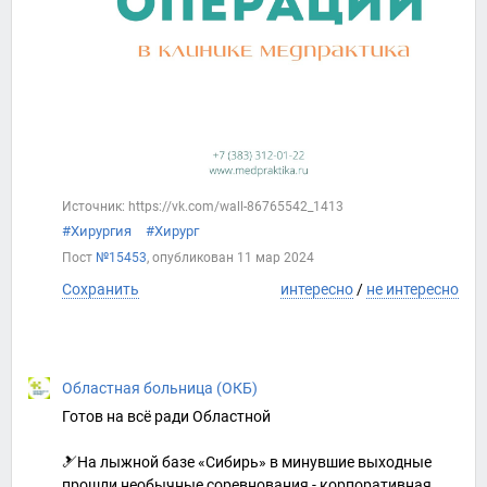
Источник: https://vk.com/wall-86765542_1413
#Хирургия
#Хирург
Пост
№15453
, опубликован
11 мар 2024
Сохранить
интересно
/
не интересно
Областная больница (ОКБ)
Готов на всё ради Областной
🎿На лыжной базе «Сибирь» в минувшие выходные
прошли необычные соревнования - корпоративная