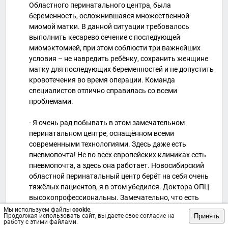
Областного перинатального центра, была
беременность, осложнившаяся множественной
миомой матки. В данной ситуации требовалось
выполнить кесарево сечение с последующей
миомэктомией, при этом соблюсти три важнейших
условия – не навредить ребёнку, сохранить женщине
матку для последующих беременностей и не допустить
кровотечения во время операции. Команда
специалистов отлично справилась со всеми
проблемами.
- Я очень рад побывать в этом замечательном
перинатальном центре, оснащённом всеми
современными технологиями. Здесь даже есть
пневмопочта! Не во всех европейских клиниках есть
пневмопочта, а здесь она работает. Новосибирский
областной перинатальный центр берёт на себя очень
тяжёлых пациентов, я в этом убедился. Доктора ОПЦ
высокопрофессиональны. Замечательно, что есть
такие центры, только так мы сможем снизить
Мы используем файлы
cookie
.
Принять
Продолжая использовать сайт, вы даете свое согласие на
младенческую и материнскую смертность, -
работу с этими файлами.