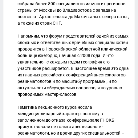
собрала более 800 специалистов из многих регионов
страны от Москвы до Владивостока с запада на
восток, от Архангельска до Махачкалы с севера на юг,
а также из стран СНГ.
Напомним, что форум представителей одной из самых
сложных и ответственных врачебных специальностей
проводится в Новосибирской областной клинической
больнице ежегодно, начиная с 2008 года. И что
удивительно - с каждым годом география его
участников расширяется. В настоящее время это одна
из главных российских конференций анестезиологов-
реаниматологов и по масштабу программы, и по
актуальности обсуждаемых вопросов, и по уровню
проводимых мастер-классов.
Тематика лекционного курса носила
междисциплинарный характер, поэтому в
заполненном до отказа конференц-зале ГНОКБ
присутствовали не только анестезиологи-
реаниматологи, но и врачи других специальностей –