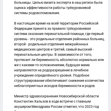
больницы. Целью визита эксперта в наш регион была
оценка эффективности работы трёхуровневой
системы родовспоможения.
В настоящее время на всей территории Российской
Федерации принята за правило трёхуровневая
система оказания перинатальной помощи, где первый
уровень - это родильные отделения районных больниц,
второй - родильные отделения межрайонных
медицинских центров и третий, самый высокий -
перинатальные центры. В зависимости от того,
протекает ли беременность абсолютно нормально или
же с какими-то осложнениями, будущая мама
направляется на родоразрешение в лечебное
учреждение определённого уровня. Подобное
структурирование обеспечивает снижение количества
неблагоприятных исходов беременности и родов.
Министр здравоохранения Новосибирской области
Константин Хальзов в ходе встречи с главным
акушером Минздрава России отметил, что 2023 год