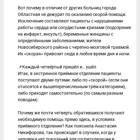
Вот почему в отличие от других больниц города
Областная не дежурит по оказанию скорой помощи.
Исключение составляют пациенты с нарушениями
работы сердца или сосудистыми кризами (подозрение
на инфаркт, инсульт); беременные женщины с
определёнными заболеваниями; жители
Новосибирского района с черепно-мозговой травмой.
Их «скорая» привозит сюда в любое время дня и ночи.
📌Каждый четвёртый пришёл и… ушёл
Итак, в экстренное приёмное отделение пациенты
поступают двумя путями: либо по «скорой» (если они
относятся к вышеперечисленным трём категориям),
либо приходят самостоятельно (по самым разным
поводам).
Почему же почти четверть обратившихся получают
необходимую помощь прямо здесь, в условиях
приёмного отделения? Как пояснила Анастасия
Никифорова, так происходит в случаях, когда у
человека нет показаний для госпитализации в