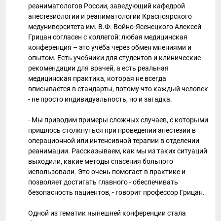
реаниматологов России, заведующий кафедрой
анестезиологии и реаниматологии Красноярского
медуниверситета им. В.Ф. Войно-Ясенецкого Алексей
Грицан согласен с коллегой: любая медицинская
конференция – это учёба через обмен мнениями и
опытом. Есть учебники для студентов и клинические
рекомендации для врачей, а есть реальная
медицинская практика, которая не всегда
вписывается в стандарты, потому что каждый человек
- не просто индивидуальность, но и загадка.
- Мы приводим примеры сложных случаев, с которыми
пришлось столкнуться при проведении анестезии в
операционной или интенсивной терапии в отделении
реанимации. Рассказываем, как мы из таких ситуаций
выходили, какие методы спасения больного
использовали. Это очень помогает в практике и
позволяет достигать главного - обеспечивать
безопасность пациентов, - говорит профессор Грицан.
Одной из тематик нынешней конференции стала