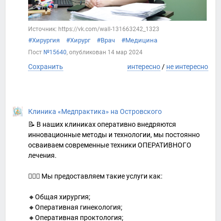
Источник: https://vk.com/wall-131663242_1323
#Хирургия
#Хирург
#Врач
#Медицина
Пост
№15640
, опубликован
14 мар 2024
Сохранить
интересно
/
не интересно
Клиника «Медпрактика» на Островского
📝 В наших клиниках оперативно внедряются
инновационные методы и технологии, мы постоянно
осваиваем современные техники ОПЕРАТИВНОГО
лечения.
⠀
👨🏼‍⚕️ Мы предоставляем такие услуги как:
⠀
🔸Общая хирургия;
🔸Оперативная гинекология;
🔸Оперативная проктология;