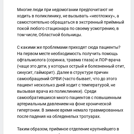
Многие люди при недомогании предпочитают не
ходить в поликлинику, не вызывать «неотложку», а
самостоятельно обращаться в экстренный приёмный
покой любого стационара по своему усмотрению, в
том числе, Областной больницы.
С какими же проблемами приходят сюда пациенты?
На первом месте необходимость получить помощь
офтальмолога (соринка, травма глаза) и ЛОР-врача
(чаще это дети, у которых острый и болезненный отит,
синусит, гайморит). Далее в структуре причин
самообращений ОРВИ (часто бывает, что до этого
пациент несколько дней ходит с температурой, не
вызывая врача из поликлиники). Среди
самообратившихся много пациентов с повышенным
артериальным давлением на фоне хронической
гипертонии. В зимнее время немало травмированных
после падения на обледенелых тротуарах.
Таким образом, приёмное отделение крупнейшего в