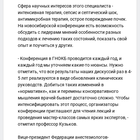
Сфера научных интересов этого специалиста -
интенсивная терапия, сепсис и септический шок,
антимикробная терапия, острое повреждение почек.
На новосибирской конференции есть возможность
обсудить с лидерами мнений особенности разных
подходов к лечению таких состояний, показать свой
опыт и поучиться у других.
- Конференция в ГНОКБ проводится каждый год, и
каждый год мы уточняем какие-то нюансы. Нужно
отметить, что все результаты наших дискуссий раз в 4-
5 лет реализуются в виде обновления клинических
руководств. Добиться таких изменений в
«нормативке», как и перемены консервативного
мышления врачей бывает достаточно сложно. Чтобы
интенсифицировать этот процесс, организаторы
конференции приглашают для чтения лекций и
проведения мастер-классов самых ярких экспертов, -
отметил профессор Кузьков.
Вице-президент Федерации анестезиологов-