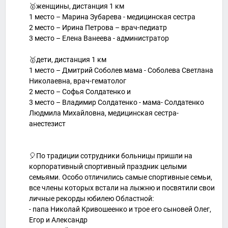
🥇женщины, дистанция 1 км
1 место – Марина Зубарева - медицинская сестра
2 место – Ирина Петрова – врач-педиатр
3 место – Елена Ванеева - администратор
🥇дети, дистанция 1 км
1 место – Дмитрий Соболев мама - Соболева Светлана
Николаевна, врач-гематолог
2 место – Софья Солдатенко и
3 место – Владимир Солдатенко - мама- Солдатенко
Людмила Михайловна, медицинская сестра-
анестезист
🎈По традиции сотрудники больницы пришли на
корпоративный спортивный праздник целыми
семьями. Особо отличились самые спортивные семьи,
все члены которых встали на лыжню и посвятили свои
личные рекорды юбилею Областной:
- папа Николай Кривошеенко и трое его сыновей Олег,
Егор и Александр