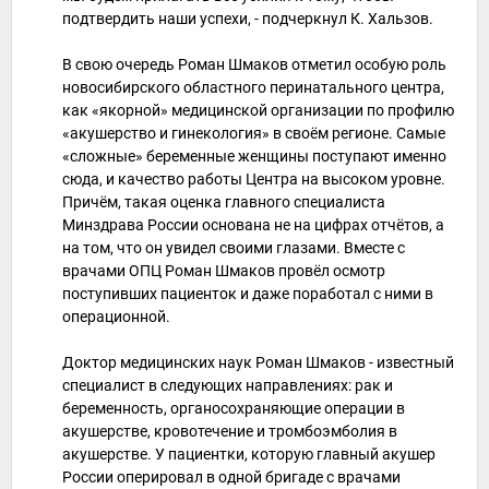
подтвердить наши успехи, - подчеркнул К. Хальзов.
В свою очередь Роман Шмаков отметил особую роль
новосибирского областного перинатального центра,
как «якорной» медицинской организации по профилю
«акушерство и гинекология» в своём регионе. Самые
«сложные» беременные женщины поступают именно
сюда, и качество работы Центра на высоком уровне.
Причём, такая оценка главного специалиста
Минздрава России основана не на цифрах отчётов, а
на том, что он увидел своими глазами. Вместе с
врачами ОПЦ Роман Шмаков провёл осмотр
поступивших пациенток и даже поработал с ними в
операционной.
Доктор медицинских наук Роман Шмаков - известный
специалист в следующих направлениях: рак и
беременность, органосохраняющие операции в
акушерстве, кровотечение и тромбоэмболия в
акушерстве. У пациентки, которую главный акушер
России оперировал в одной бригаде с врачами