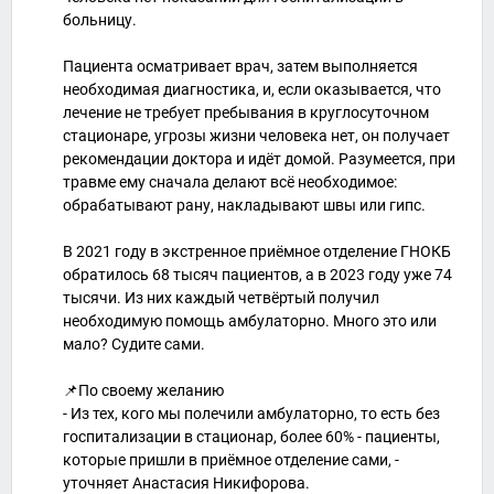
больницу.
Пациента осматривает врач, затем выполняется
необходимая диагностика, и, если оказывается, что
лечение не требует пребывания в круглосуточном
стационаре, угрозы жизни человека нет, он получает
рекомендации доктора и идёт домой. Разумеется, при
травме ему сначала делают всё необходимое:
обрабатывают рану, накладывают швы или гипс.
В 2021 году в экстренное приёмное отделение ГНОКБ
обратилось 68 тысяч пациентов, а в 2023 году уже 74
тысячи. Из них каждый четвёртый получил
необходимую помощь амбулаторно. Много это или
мало? Судите сами.
📌По своему желанию
- Из тех, кого мы полечили амбулаторно, то есть без
госпитализации в стационар, более 60% - пациенты,
которые пришли в приёмное отделение сами, -
уточняет Анастасия Никифорова.