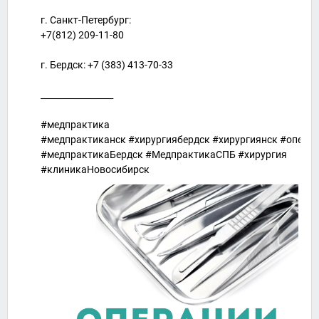
г. Санкт-Петербург:
+7(812) 209-11-80
г. Бердск: +7 (383) 413-70-33
_________________
#медпрактика
#медпрактиканск #хирургиябердск #хирургиянск #опера
#медпрактикаБердск #МедпрактикаСПБ #хирургия
#клиникаНовосибирск