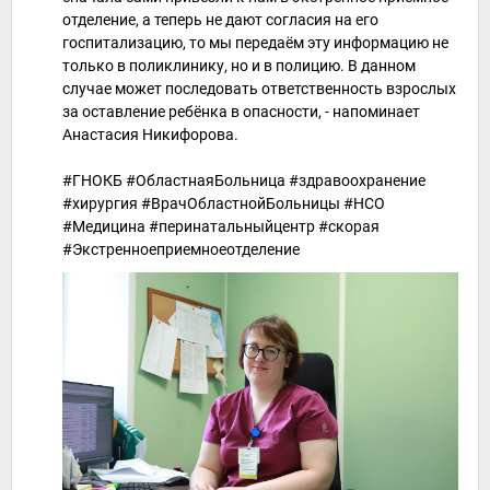
отделение, а теперь не дают согласия на его
госпитализацию, то мы передаём эту информацию не
только в поликлинику, но и в полицию. В данном
случае может последовать ответственность взрослых
за оставление ребёнка в опасности, - напоминает
Анастасия Никифорова.
#ГНОКБ #ОбластнаяБольница #здравоохранение
#хирургия #ВрачОбластнойБольницы #НСО
#Медицина #перинатальныйцентр #скорая
#Экстренноеприемноеотделение