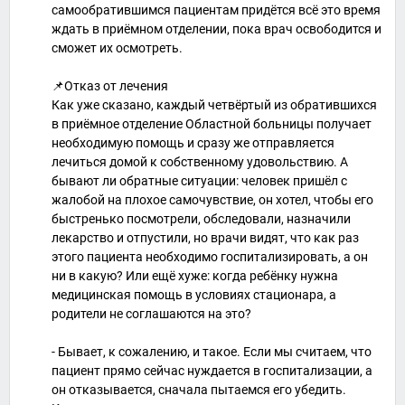
самообратившимся пациентам придётся всё это время
ждать в приёмном отделении, пока врач освободится и
сможет их осмотреть.
📌Отказ от лечения
Как уже сказано, каждый четвёртый из обратившихся
в приёмное отделение Областной больницы получает
необходимую помощь и сразу же отправляется
лечиться домой к собственному удовольствию. А
бывают ли обратные ситуации: человек пришёл с
жалобой на плохое самочувствие, он хотел, чтобы его
быстренько посмотрели, обследовали, назначили
лекарство и отпустили, но врачи видят, что как раз
этого пациента необходимо госпитализировать, а он
ни в какую? Или ещё хуже: когда ребёнку нужна
медицинская помощь в условиях стационара, а
родители не соглашаются на это?
- Бывает, к сожалению, и такое. Если мы считаем, что
пациент прямо сейчас нуждается в госпитализации, а
он отказывается, сначала пытаемся его убедить.