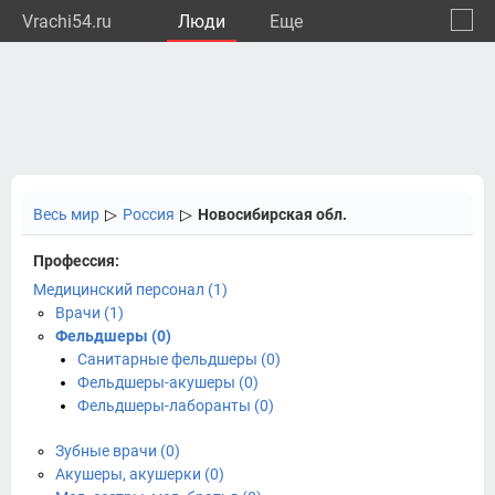
Vrachi54.ru
Люди
Eще
🔔
Новос
🔍
Весь мир
▷
Россия
▷
Новосибирская обл.
Профессия:
Медицинский персонал (1)
Врачи (1)
Фельдшеры (0)
Санитарные фельдшеры (0)
Фельдшеры-акушеры (0)
Фельдшеры-лаборанты (0)
Зубные врачи (0)
Акушеры, акушерки (0)