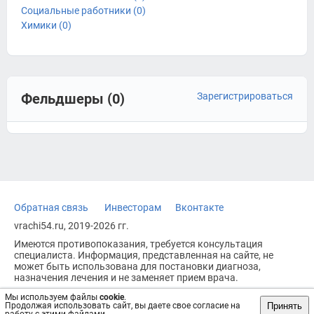
Социальные работники (0)
Химики (0)
Фельдшеры (0)
Зарегистрироваться
Обратная связь
Инвесторам
Вконтакте
vrachi54.ru, 2019-2026 гг.
Имеются противопоказания, требуется консультация
специалиста. Информация, представленная на сайте, не
может быть использована для постановки диагноза,
назначения лечения и не заменяет прием врача.
Возрастное ограничение: 18+
Мы используем файлы
cookie
.
Принять
Продолжая использовать сайт, вы даете свое согласие на