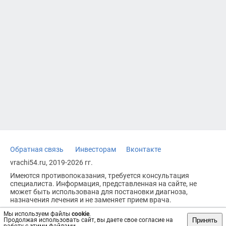
Обратная связь
Инвесторам
Вконтакте
vrachi54.ru, 2019-2026 гг.
Имеются противопоказания, требуется консультация
специалиста. Информация, представленная на сайте, не
может быть использована для постановки диагноза,
назначения лечения и не заменяет прием врача.
Возрастное ограничение: 18+
Мы используем файлы
cookie
.
Принять
Продолжая использовать сайт, вы даете свое согласие на