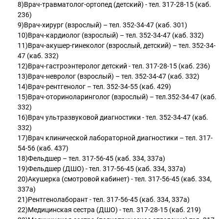
8)Врач-травматолог-ортопед (детский) - тел. 317-28-15 (каб.
236)
9)Врач-хирург (взрослый) – тел. 352-34-47 (каб. 301)
10)Врач-кардиолог (взрослый) – тел. 352-34-47 (каб. 332)
11)Врач-акушер-гинеколог (взрослый, детский) – тел. 352-34-
47 (каб. 332)
12)Врач-гастроэнтеролог детский - тел. 317-28-15 (каб. 236)
13)Врач-невролог (взрослый) – тел. 352-34-47 (каб. 332)
14)Врач-рентгенолог – тел. 352-34-55 (каб. 429)
15)Врач-оториноларинголог (взрослый) – тел.352-34-47 (каб.
332)
16)Врач ультразвуковой диагностики - тел. 352-34-47 (каб.
332)
17)Врач клинической лабораторной диагностики – тел. 317-
54-56 (каб. 437)
18)Фельдшер – тел. 317-56-45 (каб. 334, 337а)
19)Фельдшер (ДШО) - тел. 317-56-45 (каб. 334, 337а)
20)Акушерка (смотровой кабинет) - тел. 317-56-45 (каб. 334,
337а)
21)Рентгенолаборант - тел. 317-56-45 (каб. 334, 337а)
22)Медицинская сестра (ДШО) - тел. 317-28-15 (каб. 219)