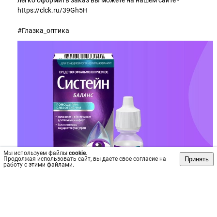
легко оформить заказ вы можете на нашем сайте -
https://clck.ru/39Gh5H
#Глазка_оптика
Мы используем файлы
cookie
.
Принять
Продолжая использовать сайт, вы даете свое согласие на
работу с этими файлами.
Источник: https://vk.com/wall-18970708_8323
#Глаз