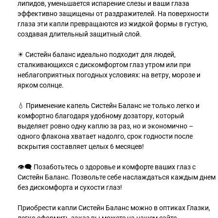
липидов, уменьшается испарение слезы и ваши глаза
эффективно защищены от раздражителей. На поверхности
глаза эти капли превращаются из жидкой формы в густую,
создавая длительный защитный слой.
☀ Систейн баланс идеально подходит для людей,
сталкивающихся с дискомфортом глаз утром или при
неблагоприятных погодных условиях: на ветру, морозе и
ярком солнце.
💧 Применение капель Систейн Баланс не только легко и
комфортно благодаря удобному дозатору, который
выделяет ровно одну каплю за раз, но и экономично –
одного флакона хватает надолго, срок годности после
вскрытия составляет целых 6 месяцев!
👁‍🗨 Позаботьтесь о здоровье и комфорте ваших глаз с
Систейн Баланс. Позвольте себе наслаждаться каждым днем
без дискомфорта и сухости глаз!
Приобрести капли Систейн Баланс можно в оптиках Глазки,