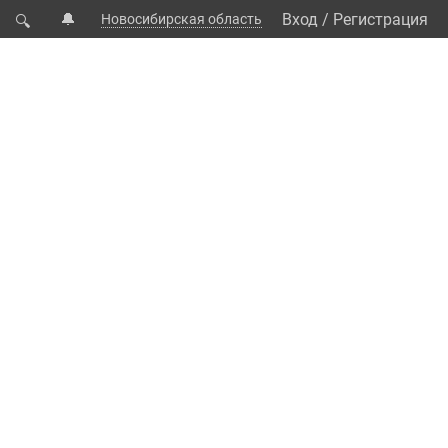
🔔
Вход
/
Регистрация
Новосибирская область
🔍