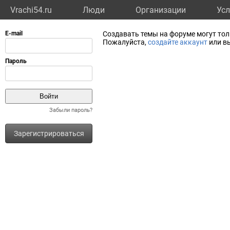
Vrachi54.ru
Люди
Организации
Усл
Создавать темы на форуме могут то
Пожалуйста,
создайте аккаунт
или вы
Забыли пароль?
Зарегистрироваться