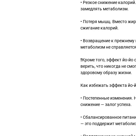
• Резкое снижение калорий
замедлять метаболизм.
• Потеря мышц. Вместо жир
сжигание калорий.
• Возвращение к прежнему 
метаболизм не справляется
❗️Кроме того, эффект йо-й
верить, что никогда не смо
здоровому образу жизни.
Как избежать эффекта йо-
• Постепенные изменения. 
снижение — залог успеха.
• Сбалансированное питани
— это поддержит метаболи