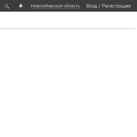
🔔
Вход
/
Регистрация
Новосибирская область
🔍