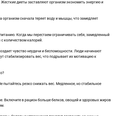
. Жесткие диеты заставляют организм экономить энергию и
а организм сначала теряет воду и мышцы, что замедляет
питанию. Когда мы перестаем ограничивать себя, замедленный
 с количеством калорий.
о создает чувство неудачи и беспомощности. Люди начинают
гут стабилизировать вес, что подрывает их мотивацию к
йо?
Не пытайтесь резко снижать вес. Медленное, но стабильное
е. Включите в рацион больше белков, овощей и здоровых жиров
зм.