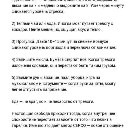
дыхание на 7 и медленно выдохните на 8. Уже через минуту
снижается уровень стресса.
2) Тёплый чай или вода. Иногда мозг путает тревогу с
жаждой. Пейте медленно, ощущая вкус и тепло.
3) Прогулка. Даже 10–15 минут на свежем воздухе
снижают уровень кортизола и переключают внимание.
4) Запишите мысли. Бумага стерпит всё. Когда тревоги
изложены словами, они перестают быть таким грузом.
5) Займите руки: вязание, пазл, уборка, игра на
музыкальном инструменте — когда руки заняты, мозгу
легче отпустить напряжение.
Еда — не враг, но и не лекарство от тревоги.
Настоящая свобода приходит тогда, когда внутреннее
спокойствие перестаёт зависеть от того, что лежит в
тарелке. Именно это даёт метод СЕРСО — новое отношение