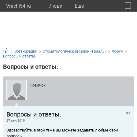
Vrachi54.ru
Люди
Eще
🔔
Новос
🔍
Организации
Cтоматологический салон «Грааль»
Форум
Вопросы и ответы.
Вопросы и ответы.
Новичок
Вопросы и ответы.
#1
27 сен 2019
Здравствуйте, в этой теме Вы можете задавать любые свои
вопросы.