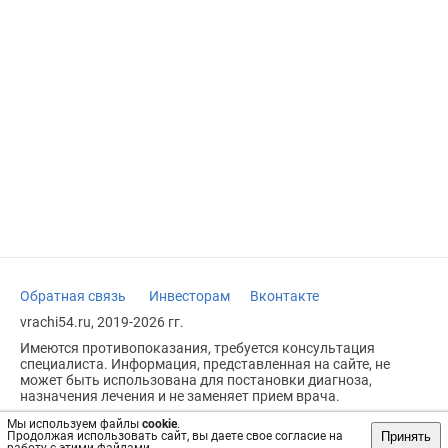
Обратная связь
Инвесторам
Вконтакте
vrachi54.ru, 2019-2026 гг.
Имеются противопоказания, требуется консультация
специалиста. Информация, представленная на сайте, не
может быть использована для постановки диагноза,
назначения лечения и не заменяет прием врача.
Возрастное ограничение: 18+
Мы используем файлы
cookie
.
Принять
Продолжая использовать сайт, вы даете свое согласие на