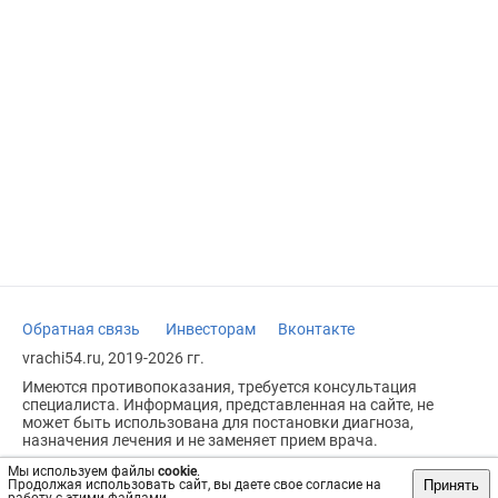
Обратная связь
Инвесторам
Вконтакте
vrachi54.ru, 2019-2026 гг.
Имеются противопоказания, требуется консультация
специалиста. Информация, представленная на сайте, не
может быть использована для постановки диагноза,
назначения лечения и не заменяет прием врача.
Возрастное ограничение: 18+
Мы используем файлы
cookie
.
Принять
Продолжая использовать сайт, вы даете свое согласие на