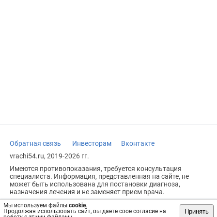
Обратная связь
Инвесторам
Вконтакте
vrachi54.ru, 2019-2026 гг.
Имеются противопоказания, требуется консультация
специалиста. Информация, представленная на сайте, не
может быть использована для постановки диагноза,
назначения лечения и не заменяет прием врача.
Возрастное ограничение: 18+
Мы используем файлы
cookie
.
Принять
Продолжая использовать сайт, вы даете свое согласие на