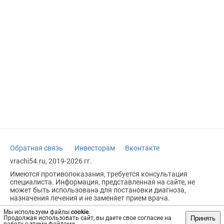
Обратная связь
Инвесторам
Вконтакте
vrachi54.ru, 2019-2026 гг.
Имеются противопоказания, требуется консультация
специалиста. Информация, представленная на сайте, не
может быть использована для постановки диагноза,
назначения лечения и не заменяет прием врача.
Возрастное ограничение: 18+
Мы используем файлы
cookie
.
Принять
Продолжая использовать сайт, вы даете свое согласие на