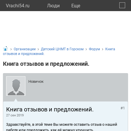
Vrachi54.ru
Люди
Eще
🔔
Новос
🔍
Организации
Детский ЦНМТ в Горском
Форум
Книга
отзывов и предложений.
Книга отзывов и предложений.
Новичок
Книга отзывов и предложений.
#1
27 сен 2019
Здравствуйте, в этой теме Вы можете оставить отзыв о нашей
работе или предложить, как её можно улучшить.