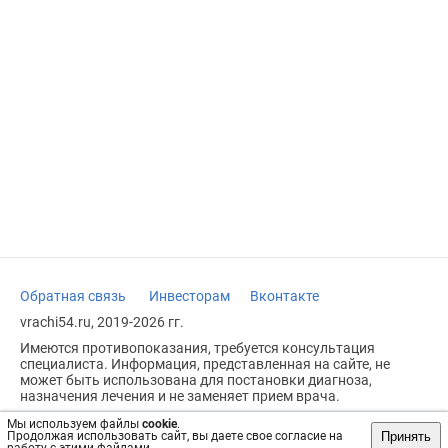
Обратная связь
Инвесторам
Вконтакте
vrachi54.ru, 2019-2026 гг.
Имеются противопоказания, требуется консультация
специалиста. Информация, представленная на сайте, не
может быть использована для постановки диагноза,
назначения лечения и не заменяет прием врача.
Возрастное ограничение: 18+
Мы используем файлы
cookie
.
Принять
Продолжая использовать сайт, вы даете свое согласие на