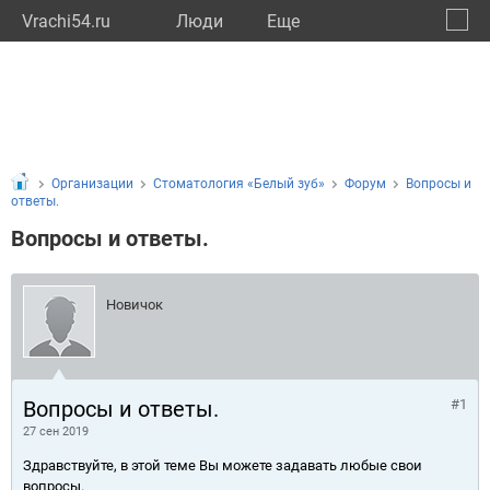
Vrachi54.ru
Люди
Eще
🔔
Новос
🔍
Организации
Стоматология «Белый зуб»
Форум
Вопросы и
ответы.
Вопросы и ответы.
Новичок
Вопросы и ответы.
#1
27 сен 2019
Здравствуйте, в этой теме Вы можете задавать любые свои
вопросы.