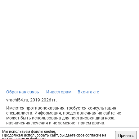
Обратная связь
Инвесторам
Вконтакте
vrachi54.ru, 2019-2026 гг.
Имеются противопоказания, требуется консультация
специалиста. Информация, представленная на сайте, не
может быть использована для постановки диагноза,
назначения лечения и не заменяет прием врача.
Возрастное ограничение: 18+
Мы используем файлы
cookie
.
Принять
Продолжая использовать сайт, вы даете свое согласие на