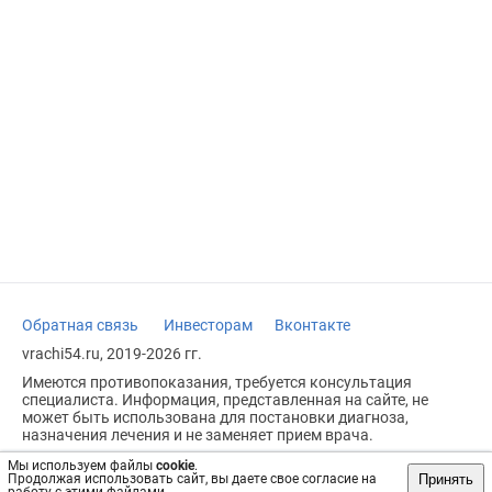
Обратная связь
Инвесторам
Вконтакте
vrachi54.ru, 2019-2026 гг.
Имеются противопоказания, требуется консультация
специалиста. Информация, представленная на сайте, не
может быть использована для постановки диагноза,
назначения лечения и не заменяет прием врача.
Возрастное ограничение: 18+
Мы используем файлы
cookie
.
Принять
Продолжая использовать сайт, вы даете свое согласие на