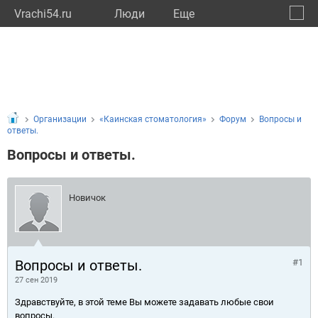
Vrachi54.ru
Люди
Eще
🔔
Новос
🔍
Организации
«Каинская стоматология»
Форум
Вопросы и
ответы.
Вопросы и ответы.
Новичок
Вопросы и ответы.
#1
27 сен 2019
Здравствуйте, в этой теме Вы можете задавать любые свои
вопросы.