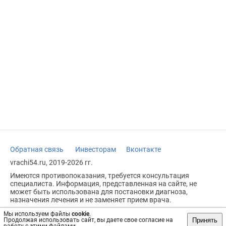
Обратная связь
Инвесторам
Вконтакте
vrachi54.ru, 2019-2026 гг.
Имеются противопоказания, требуется консультация
специалиста. Информация, представленная на сайте, не
может быть использована для постановки диагноза,
назначения лечения и не заменяет прием врача.
Возрастное ограничение: 18+
Мы используем файлы
cookie
.
Принять
Продолжая использовать сайт, вы даете свое согласие на