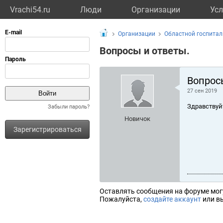
Vrachi54.ru
Люди
Организации
Усл
Организации
Областной госпитал
Вопросы и ответы.
Вопрос
27 сен 2019
Здравствуй
Забыли пароль?
Новичок
Зарегистрироваться
Оставлять сообщения на форуме мог
Пожалуйста,
создайте аккаунт
или вы