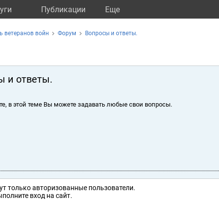
уги
Публикации
Eще
ь ветеранов войн
Форум
Вопросы и ответы.
ы и ответы.
те, в этой теме Вы можете задавать любые свои вопросы.
ут только авторизованные пользователи.
полните вход на сайт.