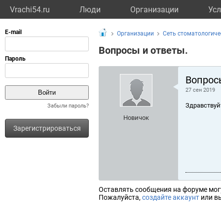
Vrachi54.ru
Люди
Организации
Усл
Организации
Сеть стоматологиче
Вопросы и ответы.
Вопрос
27 сен 2019
Здравствуй
Забыли пароль?
Новичок
Зарегистрироваться
Оставлять сообщения на форуме мог
Пожалуйста,
создайте аккаунт
или вы