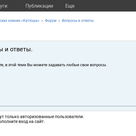
уги
Публикации
Eще
ских клиник «Катюша»
Форум
Вопросы и ответы.
ы и ответы.
те, в этой теме Вы можете задавать любые свои вопросы.
ут только авторизованные пользователи.
полните вход на сайт.