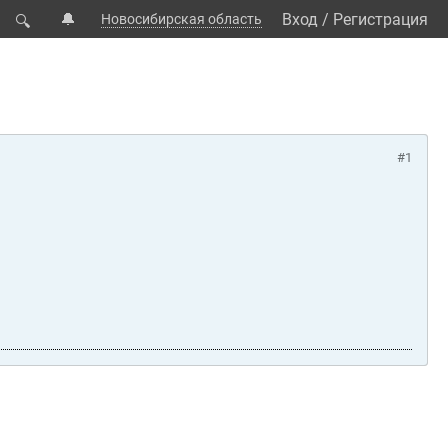
🔔
Вход
/
Регистрация
Новосибирская область
🔍
#1