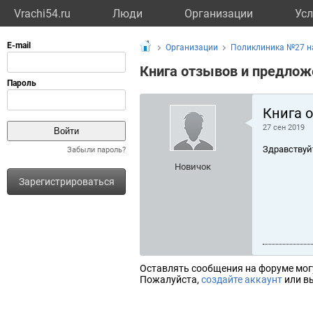
Vrachi54.ru
Люди
Организации
Усл
Организации
Поликлиника №27 н
Книга отзывов и предлож
Книга 
27 сен 2019
Здравствуй
Забыли пароль?
Новичок
Зарегистрироваться
Оставлять сообщения на форуме мог
Пожалуйста,
создайте аккаунт
или вы