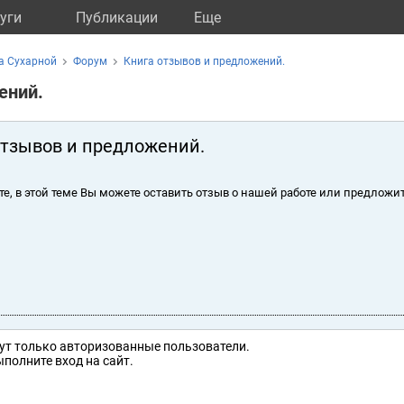
уги
Публикации
Eще
а Сухарной
Форум
Книга отзывов и предложений.
ений.
отзывов и предложений.
те, в этой теме Вы можете оставить отзыв о нашей работе или предложит
ут только авторизованные пользователи.
полните вход на сайт.