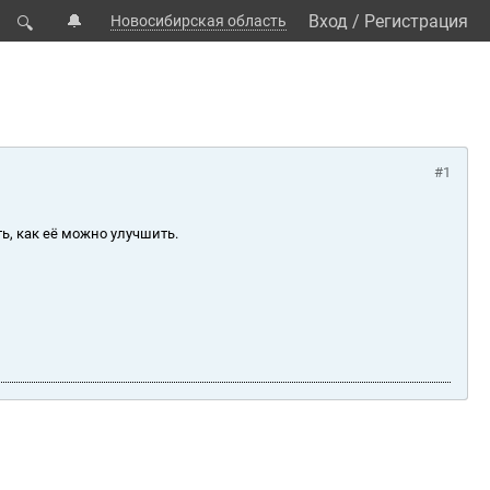
🔔
Вход
/
Регистрация
Новосибирская область
🔍
#1
ь, как её можно улучшить.