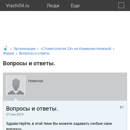
Vrachi54.ru
Люди
Eще
🔔
Новос
🔍
Организации
«Стоматология 24» на Коммунистической
Форум
Вопросы и ответы.
Вопросы и ответы.
Новичок
Вопросы и ответы.
#1
27 сен 2019
Здравствуйте, в этой теме Вы можете задавать любые свои
вопросы.