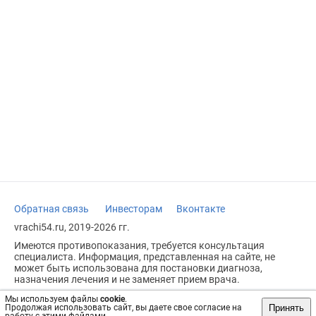
Обратная связь
Инвесторам
Вконтакте
vrachi54.ru, 2019-2026 гг.
Имеются противопоказания, требуется консультация
специалиста. Информация, представленная на сайте, не
может быть использована для постановки диагноза,
назначения лечения и не заменяет прием врача.
Возрастное ограничение: 18+
Мы используем файлы
cookie
.
Принять
Продолжая использовать сайт, вы даете свое согласие на