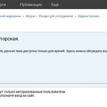
уги
Публикации
Eще
ьной медицины»
Форум
Раздел для сотрудников.
Ординаторская.
торская.
те, данная тема доступна только для врачей. Здесь можно обсуждать вс
ут только авторизованные пользователи.
полните вход на сайт.