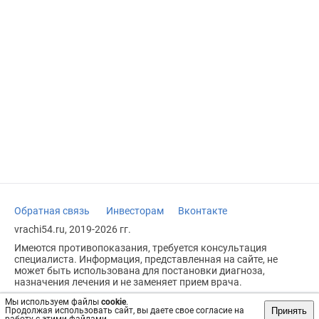
Обратная связь
Инвесторам
Вконтакте
vrachi54.ru, 2019-2026 гг.
Имеются противопоказания, требуется консультация
специалиста. Информация, представленная на сайте, не
может быть использована для постановки диагноза,
назначения лечения и не заменяет прием врача.
Возрастное ограничение: 18+
Мы используем файлы
cookie
.
Принять
Продолжая использовать сайт, вы даете свое согласие на