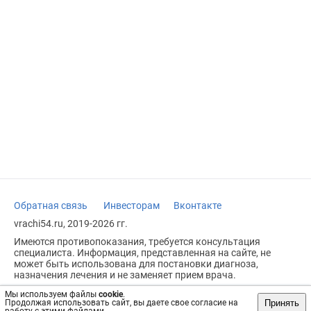
Обратная связь
Инвесторам
Вконтакте
vrachi54.ru, 2019-2026 гг.
Имеются противопоказания, требуется консультация
специалиста. Информация, представленная на сайте, не
может быть использована для постановки диагноза,
назначения лечения и не заменяет прием врача.
Возрастное ограничение: 18+
Мы используем файлы
cookie
.
Принять
Продолжая использовать сайт, вы даете свое согласие на