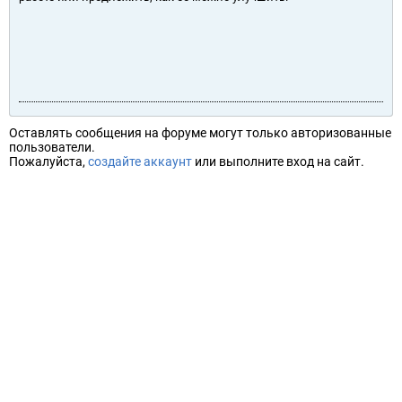
Оставлять сообщения на форуме могут только авторизованные
пользователи.
Пожалуйста,
создайте аккаунт
или выполните вход на сайт.