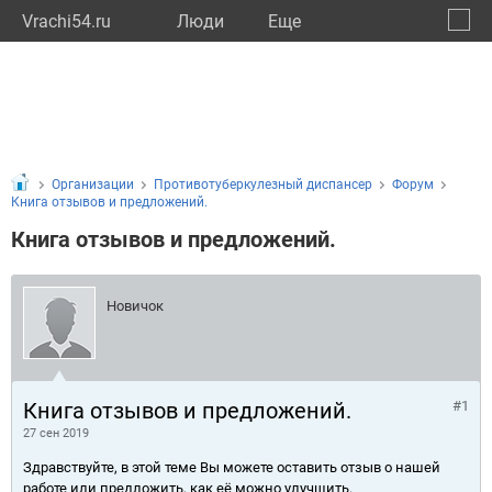
Vrachi54.ru
Люди
Eще
🔔
Новос
🔍
Организации
Противотуберкулезный диспансер
Форум
Книга отзывов и предложений.
Книга отзывов и предложений.
Новичок
Книга отзывов и предложений.
#1
27 сен 2019
Здравствуйте, в этой теме Вы можете оставить отзыв о нашей
работе или предложить, как её можно улучшить.