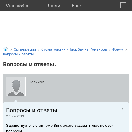
Vrachi54.ru
Люди
Eще
🔔
Новос
🔍
Организации
Стоматология «Пломба» на Романова
Форум
Вопросы и ответы.
Вопросы и ответы.
Новичок
Вопросы и ответы.
#1
27 сен 2019
Здравствуйте, в этой теме Вы можете задавать любые свои
вопросы.