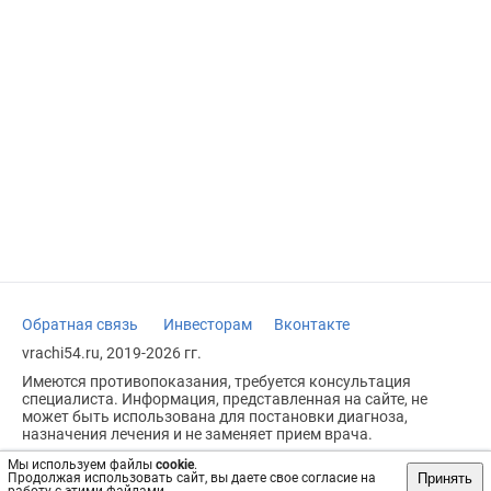
Обратная связь
Инвесторам
Вконтакте
vrachi54.ru, 2019-2026 гг.
Имеются противопоказания, требуется консультация
специалиста. Информация, представленная на сайте, не
может быть использована для постановки диагноза,
назначения лечения и не заменяет прием врача.
Возрастное ограничение: 18+
Мы используем файлы
cookie
.
Принять
Продолжая использовать сайт, вы даете свое согласие на