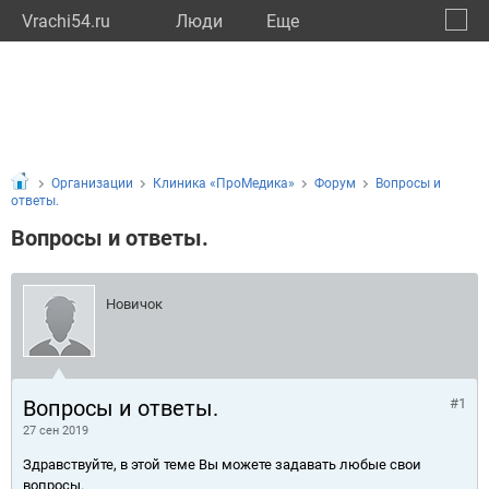
Vrachi54.ru
Люди
Eще
🔔
Новос
🔍
Организации
Клиника «ПроМедика»
Форум
Вопросы и
ответы.
Вопросы и ответы.
Новичок
Вопросы и ответы.
#1
27 сен 2019
Здравствуйте, в этой теме Вы можете задавать любые свои
вопросы.