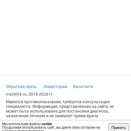
Обратная связь
Инвесторам
Вконтакте
vrachi54.ru, 2019-2026 гг.
Имеются противопоказания, требуется консультация
специалиста. Информация, представленная на сайте, не
может быть использована для постановки диагноза,
назначения лечения и не заменяет прием врача.
Возрастное ограничение: 18+
Мы используем файлы
cookie
.
Принять
Продолжая использовать сайт, вы даете свое согласие на