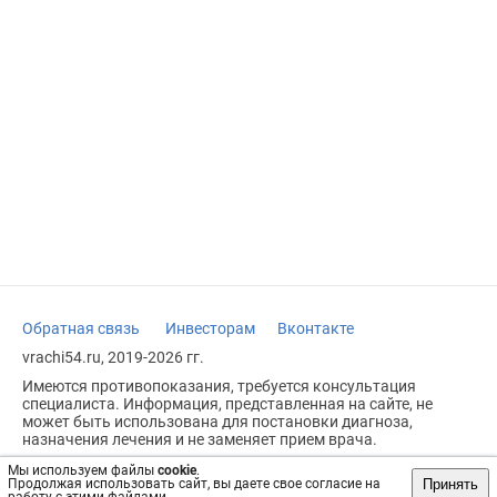
Обратная связь
Инвесторам
Вконтакте
vrachi54.ru, 2019-2026 гг.
Имеются противопоказания, требуется консультация
специалиста. Информация, представленная на сайте, не
может быть использована для постановки диагноза,
назначения лечения и не заменяет прием врача.
Возрастное ограничение: 18+
Мы используем файлы
cookie
.
Принять
Продолжая использовать сайт, вы даете свое согласие на