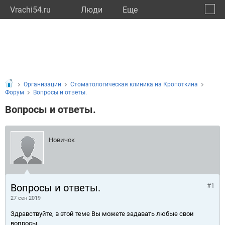
Vrachi54.ru
Люди
Eще
🔔
Новос
🔍
Организации
Стоматологическая клиника на Кропоткина
Форум
Вопросы и ответы.
Вопросы и ответы.
Новичок
Вопросы и ответы.
#1
27 сен 2019
Здравствуйте, в этой теме Вы можете задавать любые свои
вопросы.