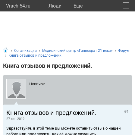
Vrachi54.ru
Люди
Eще
🔔
Новос
🔍
Организации
Медицинский центр «Гиппократ 21 века»
Форум
Книга отзывов и предложений.
Книга отзывов и предложений.
Новичок
Книга отзывов и предложений.
#1
27 сен 2019
Здравствуйте, в этой теме Вы можете оставить отзыв о нашей
работе или предложить, как её можно улучшить.