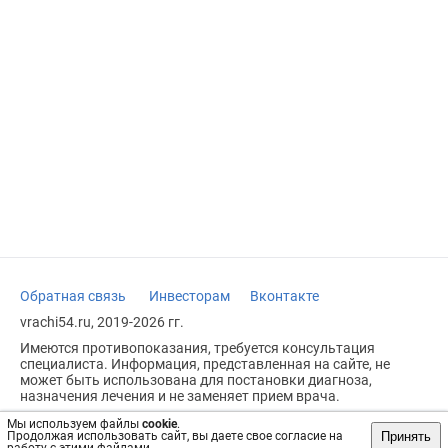
Обратная связь
Инвесторам
Вконтакте
vrachi54.ru, 2019-2026 гг.
Имеются противопоказания, требуется консультация
специалиста. Информация, представленная на сайте, не
может быть использована для постановки диагноза,
назначения лечения и не заменяет прием врача.
Возрастное ограничение: 18+
Мы используем файлы
cookie
.
Принять
Продолжая использовать сайт, вы даете свое согласие на