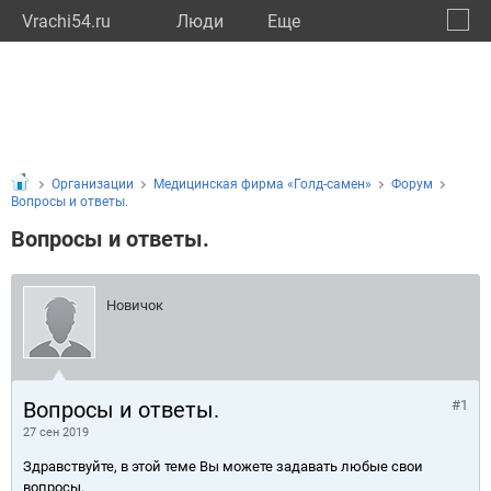
Vrachi54.ru
Люди
Eще
🔔
Новос
🔍
Организации
Медицинская фирма «Голд-самен»
Форум
Вопросы и ответы.
Вопросы и ответы.
Новичок
Вопросы и ответы.
#1
27 сен 2019
Здравствуйте, в этой теме Вы можете задавать любые свои
вопросы.