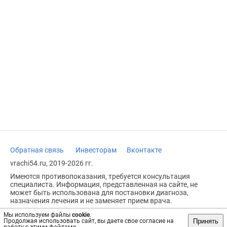
Обратная связь
Инвесторам
Вконтакте
vrachi54.ru, 2019-2026 гг.
Имеются противопоказания, требуется консультация
специалиста. Информация, представленная на сайте, не
может быть использована для постановки диагноза,
назначения лечения и не заменяет прием врача.
Возрастное ограничение: 18+
Мы используем файлы
cookie
.
Принять
Продолжая использовать сайт, вы даете свое согласие на