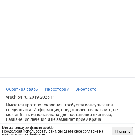
Обратная связь
Инвесторам
Вконтакте
vrachi54.ru, 2019-2026 гг.
Имеются противопоказания, требуется консультация
специалиста. Информация, представленная на сайте, не
может быть использована для постановки диагноза,
назначения лечения и не заменяет прием врача.
Возрастное ограничение: 18+
Мы используем файлы
cookie
.
Принять
Продолжая использовать сайт, вы даете свое согласие на