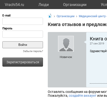
Vrachi54.ru
Люди
Организации
Усл
Организации
Медицинский центр 
Книга отзывов и предлож
Книга 
27 сен 2019
Здравствуй
Забыли пароль?
Новичок
Зарегистрироваться
Оставлять сообщения на форуме мог
Пожалуйста,
создайте аккаунт
или вы