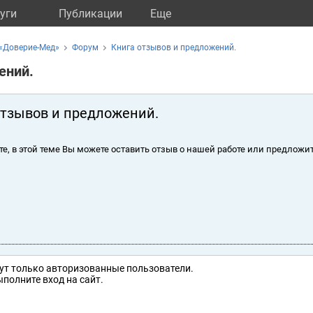
уги
Публикации
Eще
«Доверие-Мед»
Форум
Книга отзывов и предложений.
ений.
отзывов и предложений.
те, в этой теме Вы можете оставить отзыв о нашей работе или предложит
ут только авторизованные пользователи.
полните вход на сайт.