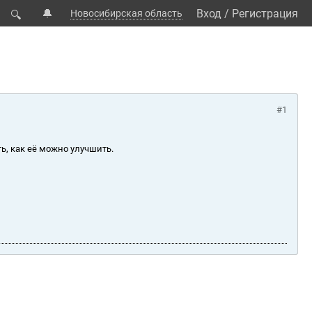
🔔
Вход
/
Регистрация
Новосибирская область
🔍
#1
ь, как её можно улучшить.