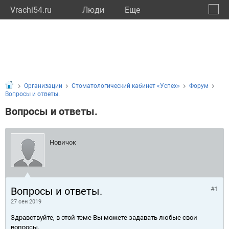
Vrachi54.ru
Люди
Eще
🔔
Новос
🔍
Организации
Стоматологический кабинет «Успех»
Форум
Вопросы и ответы.
Вопросы и ответы.
Новичок
Вопросы и ответы.
#1
27 сен 2019
Здравствуйте, в этой теме Вы можете задавать любые свои
вопросы.