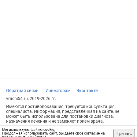
Обратная связь
Инвесторам
Вконтакте
vrachi54.ru, 2019-2026 гг.
Имеются противопоказания, требуется консультация
специалиста. Информация, представленная на сайте, не
может быть использована для постановки диагноза,
назначения лечения и не заменяет прием врача.
Возрастное ограничение: 18+
Мы используем файлы
cookie
.
Принять
Продолжая использовать сайт, вы даете свое согласие на