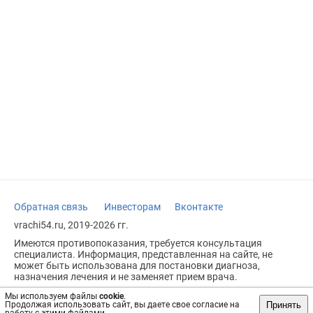
Обратная связь
Инвесторам
Вконтакте
vrachi54.ru, 2019-2026 гг.
Имеются противопоказания, требуется консультация
специалиста. Информация, представленная на сайте, не
может быть использована для постановки диагноза,
назначения лечения и не заменяет прием врача.
Возрастное ограничение: 18+
Мы используем файлы
cookie
.
Принять
Продолжая использовать сайт, вы даете свое согласие на