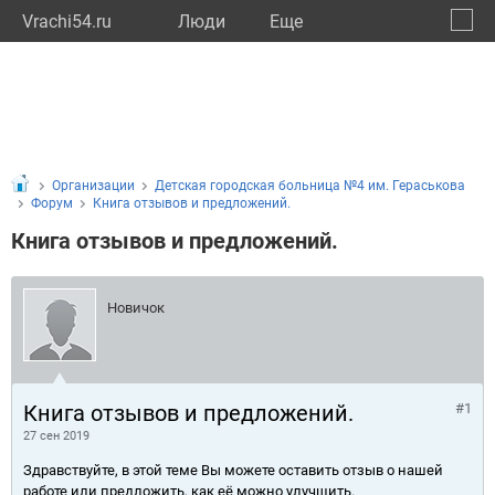
Vrachi54.ru
Люди
Eще
🔔
Новос
🔍
Организации
Детская городская больница №4 им. Гераськова
Форум
Книга отзывов и предложений.
Книга отзывов и предложений.
Новичок
Книга отзывов и предложений.
#1
27 сен 2019
Здравствуйте, в этой теме Вы можете оставить отзыв о нашей
работе или предложить, как её можно улучшить.