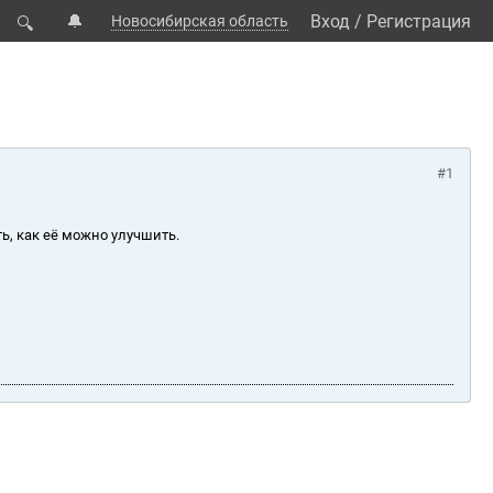
🔔
Вход
/
Регистрация
Новосибирская область
🔍
#1
ь, как её можно улучшить.