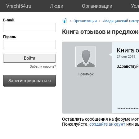
Vrachi54.ru
Люди
Организации
Усл
Организации
«Медицинский цент
Книга отзывов и предлож
Книга 
27 сен 2019
Здравствуй
Забыли пароль?
Новичок
Зарегистрироваться
Оставлять сообщения на форуме мог
Пожалуйста,
создайте аккаунт
или вы