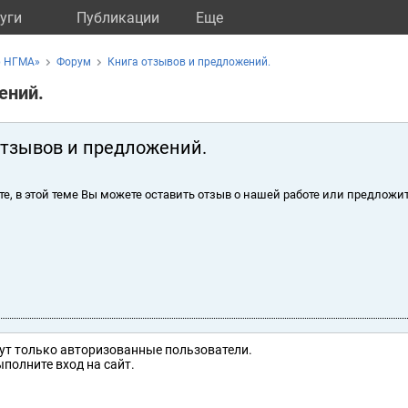
уги
Публикации
Eще
р НГМА»
Форум
Книга отзывов и предложений.
ений.
отзывов и предложений.
те, в этой теме Вы можете оставить отзыв о нашей работе или предложит
ут только авторизованные пользователи.
полните вход на сайт.