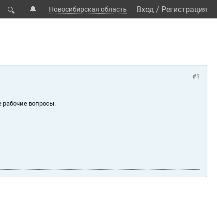
🔔
Вход
/
Регистрация
Новосибирская область
🔍
#1
е рабочие вопросы.