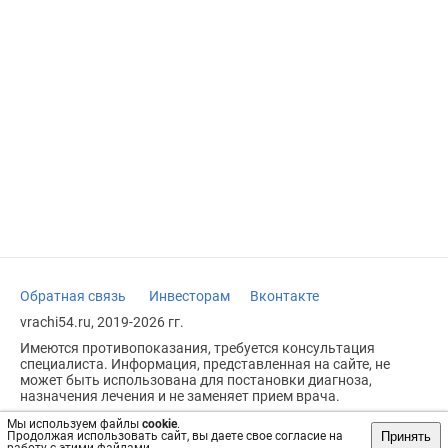
Обратная связь
Инвесторам
Вконтакте
vrachi54.ru, 2019-2026 гг.
Имеются противопоказания, требуется консультация
специалиста. Информация, представленная на сайте, не
может быть использована для постановки диагноза,
назначения лечения и не заменяет прием врача.
Возрастное ограничение: 18+
Мы используем файлы
cookie
.
Принять
Продолжая использовать сайт, вы даете свое согласие на