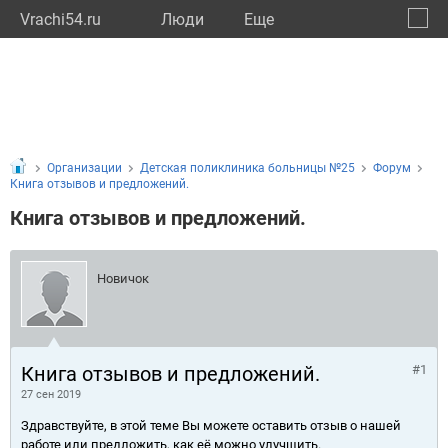
Vrachi54.ru
Люди
Eще
🔔
Новос
🔍
Организации
Детская поликлиника больницы №25
Форум
Книга отзывов и предложений.
Книга отзывов и предложений.
Новичок
Книга отзывов и предложений.
#1
27 сен 2019
Здравствуйте, в этой теме Вы можете оставить отзыв о нашей
работе или предложить, как её можно улучшить.