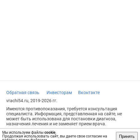
Обратная связь
Инвесторам
Вконтакте
vrachi54.ru, 2019-2026 гг.
Имеются противопоказания, требуется консультация
специалиста. Информация, представленная на сайте, не
может быть использована для постановки диагноза,
назначения лечения и не заменяет прием врача.
Возрастное ограничение: 18+
Мы используем файлы
cookie
.
Принять
Продолжая использовать сайт, вы даете свое согласие на