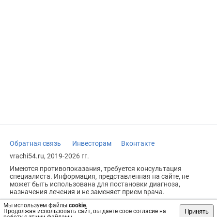
Обратная связь
Инвесторам
Вконтакте
vrachi54.ru, 2019-2026 гг.
Имеются противопоказания, требуется консультация
специалиста. Информация, представленная на сайте, не
может быть использована для постановки диагноза,
назначения лечения и не заменяет прием врача.
Возрастное ограничение: 18+
Мы используем файлы
cookie
.
Принять
Продолжая использовать сайт, вы даете свое согласие на