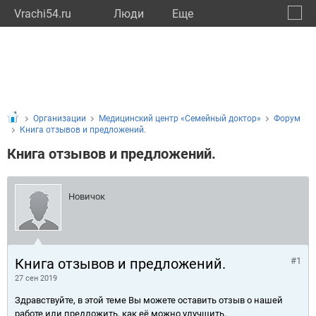
Vrachi54.ru
Люди
Eще
🔔
Новос
🔍
Организации
Медицинский центр «Семейный доктор»
Форум
Книга отзывов и предложений.
Книга отзывов и предложений.
Новичок
Книга отзывов и предложений.
#1
27 сен 2019
Здравствуйте, в этой теме Вы можете оставить отзыв о нашей
работе или предложить, как её можно улучшить.