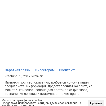
Обратная связь
Инвесторам
Вконтакте
vrachi54.ru, 2019-2026 гг.
Имеются противопоказания, требуется консультация
специалиста. Информация, представленная на сайте, не
может быть использована для постановки диагноза,
назначения лечения и не заменяет прием врача.
Возрастное ограничение: 18+
Мы используем файлы
cookie
.
Принять
Продолжая использовать сайт, вы даете свое согласие на