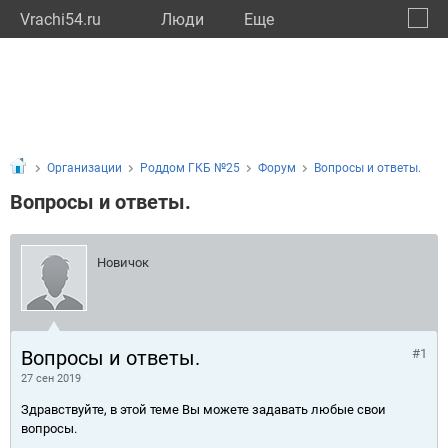
Vrachi54.ru
Люди
Eще
🔔
Новос
🔍
Организации
Роддом ГКБ №25
Форум
Вопросы и ответы.
Вопросы и ответы.
Новичок
Вопросы и ответы.
#1
27 сен 2019
Здравствуйте, в этой теме Вы можете задавать любые свои
вопросы.