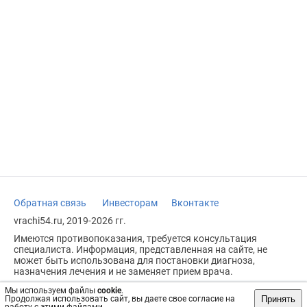
Обратная связь
Инвесторам
Вконтакте
vrachi54.ru, 2019-2026 гг.
Имеются противопоказания, требуется консультация
специалиста. Информация, представленная на сайте, не
может быть использована для постановки диагноза,
назначения лечения и не заменяет прием врача.
Возрастное ограничение: 18+
Мы используем файлы
cookie
.
Принять
Продолжая использовать сайт, вы даете свое согласие на