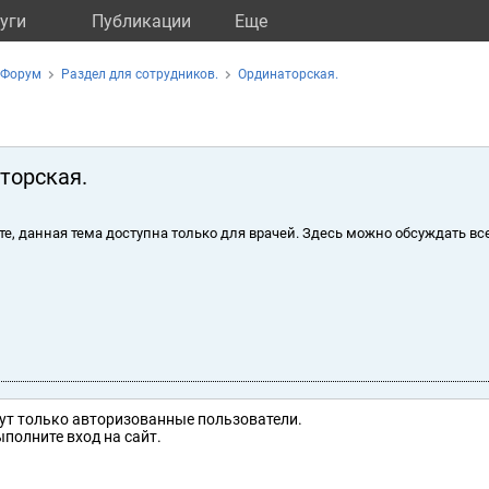
уги
Публикации
Eще
Форум
Раздел для сотрудников.
Ординаторская.
торская.
те, данная тема доступна только для врачей. Здесь можно обсуждать вс
ут только авторизованные пользователи.
полните вход на сайт.