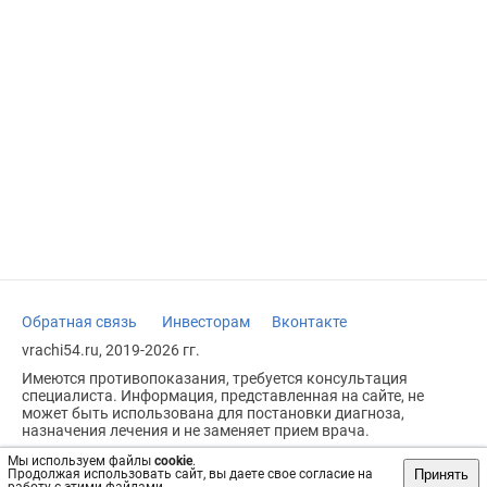
Обратная связь
Инвесторам
Вконтакте
vrachi54.ru, 2019-2026 гг.
Имеются противопоказания, требуется консультация
специалиста. Информация, представленная на сайте, не
может быть использована для постановки диагноза,
назначения лечения и не заменяет прием врача.
Возрастное ограничение: 18+
Мы используем файлы
cookie
.
Принять
Продолжая использовать сайт, вы даете свое согласие на