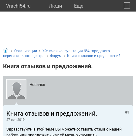
Vrachi54.ru
Люди
Eще
🔔
Новос
🔍
Организации
Женская консультация №4 городского
перинатального центра
Форум
Книга отзывов и предложений.
Книга отзывов и предложений.
Новичок
Книга отзывов и предложений.
#1
27 сен 2019
Здравствуйте, в этой теме Вы можете оставить отзыв о нашей
работе или предложить, как её можно улучшить.