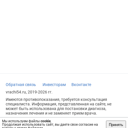
Обратная связь
Инвесторам
Вконтакте
vrachi54.ru, 2019-2026 гг.
Имеются противопоказания, требуется консультация
специалиста. Информация, представленная на сайте, не
может быть использована для постановки диагноза,
назначения лечения и не заменяет прием врача.
Возрастное ограничение: 18+
Мы используем файлы
cookie
.
Принять
Продолжая использовать сайт, вы даете свое согласие на