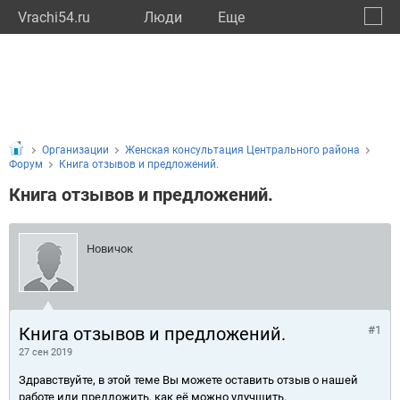
Vrachi54.ru
Люди
Eще
🔔
Новос
🔍
Организации
Женская консультация Центрального района
Форум
Книга отзывов и предложений.
Книга отзывов и предложений.
Новичок
Книга отзывов и предложений.
#1
27 сен 2019
Здравствуйте, в этой теме Вы можете оставить отзыв о нашей
работе или предложить, как её можно улучшить.