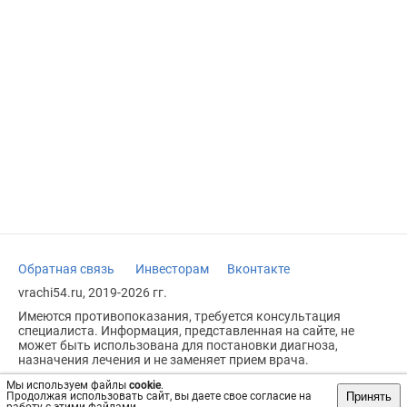
Обратная связь
Инвесторам
Вконтакте
vrachi54.ru, 2019-2026 гг.
Имеются противопоказания, требуется консультация
специалиста. Информация, представленная на сайте, не
может быть использована для постановки диагноза,
назначения лечения и не заменяет прием врача.
Возрастное ограничение: 18+
Мы используем файлы
cookie
.
Принять
Продолжая использовать сайт, вы даете свое согласие на