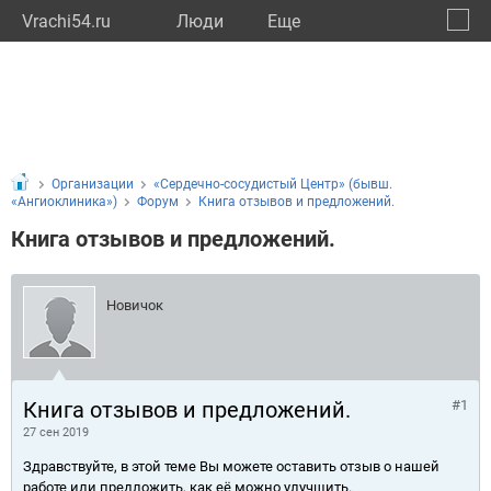
Vrachi54.ru
Люди
Eще
🔔
Новос
🔍
Организации
«Сердечно-сосудистый Центр» (бывш.
«Ангиоклиника»)
Форум
Книга отзывов и предложений.
Книга отзывов и предложений.
Новичок
Книга отзывов и предложений.
#1
27 сен 2019
Здравствуйте, в этой теме Вы можете оставить отзыв о нашей
работе или предложить, как её можно улучшить.