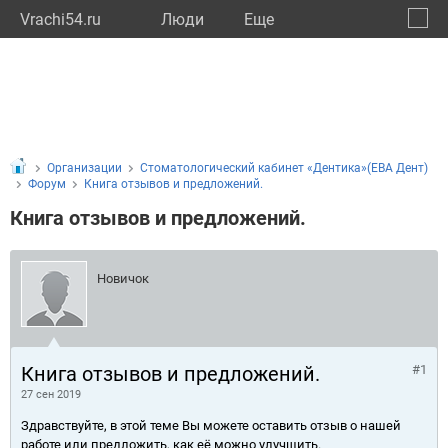
Vrachi54.ru
Люди
Eще
🔔
Новос
🔍
Организации
Стоматологический кабинет «Дентика»(ЕВА Дент)
Форум
Книга отзывов и предложений.
Книга отзывов и предложений.
Новичок
Книга отзывов и предложений.
#1
27 сен 2019
Здравствуйте, в этой теме Вы можете оставить отзыв о нашей
работе или предложить, как её можно улучшить.