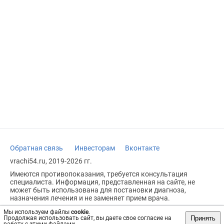
Обратная связь
Инвесторам
Вконтакте
vrachi54.ru, 2019-2026 гг.
Имеются противопоказания, требуется консультация
специалиста. Информация, представленная на сайте, не
может быть использована для постановки диагноза,
назначения лечения и не заменяет прием врача.
Возрастное ограничение: 18+
Мы используем файлы
cookie
.
Принять
Продолжая использовать сайт, вы даете свое согласие на