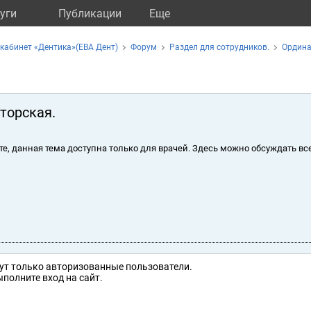
уги
Публикации
Eще
кабинет «Дентика»(ЕВА Дент)
Форум
Раздел для сотрудников.
Ордина
торская.
те, данная тема доступна только для врачей. Здесь можно обсуждать вс
ут только авторизованные пользователи.
полните вход на сайт.