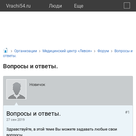
Vrachi54.ru
Люди
Eще
🔔
Новос
🔍
Организации
Медицинский центр «Левоя»
Форум
Вопросы и
ответы.
Вопросы и ответы.
Новичок
Вопросы и ответы.
#1
27 сен 2019
Здравствуйте, в этой теме Вы можете задавать любые свои
вопросы.