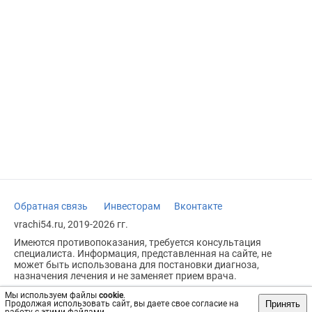
Обратная связь
Инвесторам
Вконтакте
vrachi54.ru, 2019-2026 гг.
Имеются противопоказания, требуется консультация
специалиста. Информация, представленная на сайте, не
может быть использована для постановки диагноза,
назначения лечения и не заменяет прием врача.
Возрастное ограничение: 18+
Мы используем файлы
cookie
.
Принять
Продолжая использовать сайт, вы даете свое согласие на