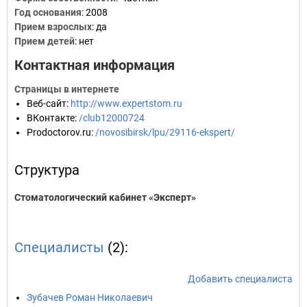
Год основания
:
2008
Прием взрослых
: да
Прием детей
: нет
Контактная информация
Страницы в интернете
Веб-сайт
:
http://www.expertstom.ru
ВКонтакте
:
/club12000724
Prodoctorov.ru
:
/novosibirsk/lpu/29116-ekspert/
Структура
Стоматологический кабинет «Эксперт»
Специалисты
(2):
Добавить специалиста
Зубачев Роман Николаевич