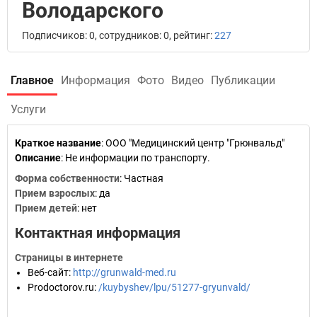
Володарского
Подписчиков: 0, сотрудников: 0, рейтинг:
227
Главное
Информация
Фото
Видео
Публикации
Услуги
Краткое название
:
ООО "Медицинский центр "Грюнвальд"
Описание
: Не информации по транспорту.
Форма собственности
: Частная
Прием взрослых
: да
Прием детей
: нет
Контактная информация
Страницы в интернете
Веб-сайт
:
http://grunwald-med.ru
Prodoctorov.ru
:
/kuybyshev/lpu/51277-gryunvald/