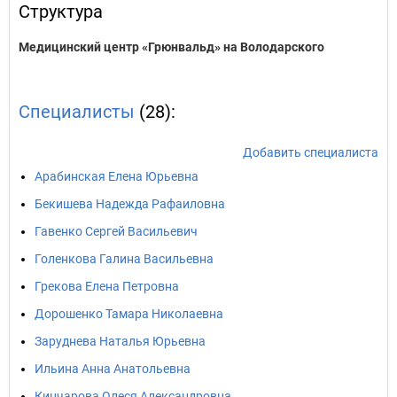
Структура
Медицинский центр «Грюнвальд» на Володарского
Специалисты
(28):
Добавить специалиста
Арабинская Елена Юрьевна
Бекишева Надежда Рафаиловна
Гавенко Сергей Васильевич
Голенкова Галина Васильевна
Грекова Елена Петровна
Дорошенко Тамара Николаевна
Заруднева Наталья Юрьевна
Ильина Анна Анатольевна
Кинчарова Олеся Александровна