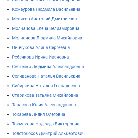
Кожеурова Людмила Васильевна
Мелихов Анатолий Дмитриевич
Молчанова Елена Велиамировна
Молчанова Людмила Михайловна
Пинчукова Алина Сергеевна
Ребенкова Ирина Ивановна
Святенко Людмила Александровна
Селиванова Наталья Васильевна
Сибиркина Наталья Геннадьевна
Старикова Татьяна Михайловна
Тарасова Юлия Александровна
Токарева Лидия Олеговна
Токмакова Надежда Викторовна
Толстоносов Дмитрий Альбертович