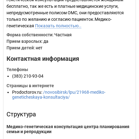
бесплатно, так же есть и платные медицинские услуги,
непредусмотренные полисом ОМС, они предоставляются
только по желанию и согласию пациенток.Медико-
генетическая
Показать полностью…
Форма собственности
: Частная
Прием взрослых
: да
Прием детей
: нет
Контактная информация
Телефоны
(383) 210-93-04
Страницы в интернете
Prodoctorov.ru
:
/novosibirsk/lpu/21968-mediko-
geneticheskaya-konsultaciya/
Структура
Медико-генетическая консультация центра планирования
семьи и репродукции