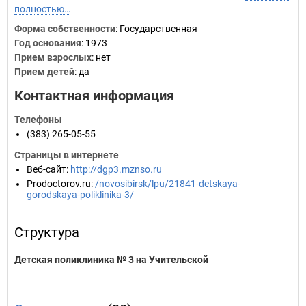
полностью…
Форма собственности
: Государственная
Год основания
:
1973
Прием взрослых
: нет
Прием детей
: да
Контактная информация
Телефоны
(383) 265-05-55
Страницы в интернете
Веб-сайт
:
http://dgp3.mznso.ru
Prodoctorov.ru
:
/novosibirsk/lpu/21841-detskaya-
gorodskaya-poliklinika-3/
Структура
Детская поликлиника № 3 на Учительской