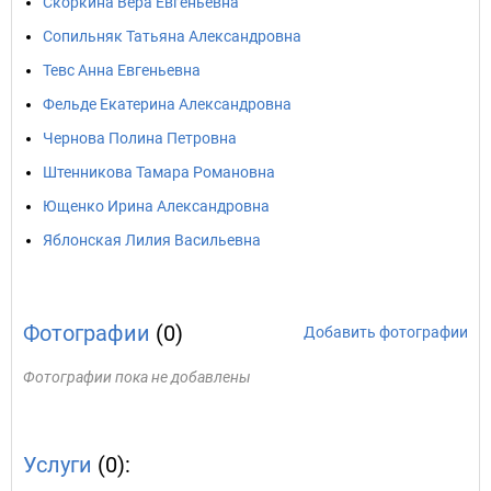
Скоркина Вера Евгеньевна
Сопильняк Татьяна Александровна
Тевс Анна Евгеньевна
Фельде Екатерина Александровна
Чернова Полина Петровна
Штенникова Тамара Романовна
Ющенко Ирина Александровна
Яблонская Лилия Васильевна
Фотографии
(0)
Добавить фотографии
Фотографии пока не добавлены
Услуги
(0):