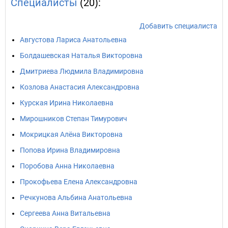
Специалисты
(20):
Добавить специалиста
Августова Лариса Анатольевна
Болдашевская Наталья Викторовна
Дмитриева Людмила Владимировна
Козлова Анастасия Александровна
Курская Ирина Николаевна
Мирошников Степан Тимурович
Мокрицкая Алёна Викторовна
Попова Ирина Владимировна
Поробова Анна Николаевна
Прокофьева Елена Александровна
Речкунова Альбина Анатольевна
Сергеева Анна Витальевна